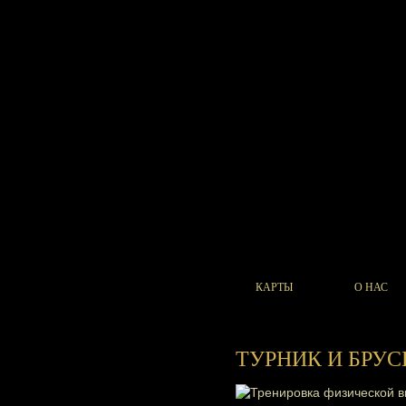
КАРТЫ
О НАС
ТУРНИК И БРУС