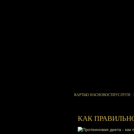
КАРТЫ
О НАС
НОВОСТИ
УСЛУГИ
С
КАК ПРАВИЛЬНО