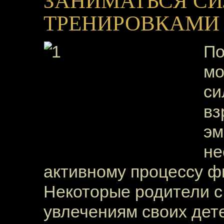
ЗАНИМАТЬСЯ С
ТРЕНИРОВКАМИ
По
мо
си
вз
эм
не
активному процессу
ф
Некоторые родители с
увлечениям своих дете