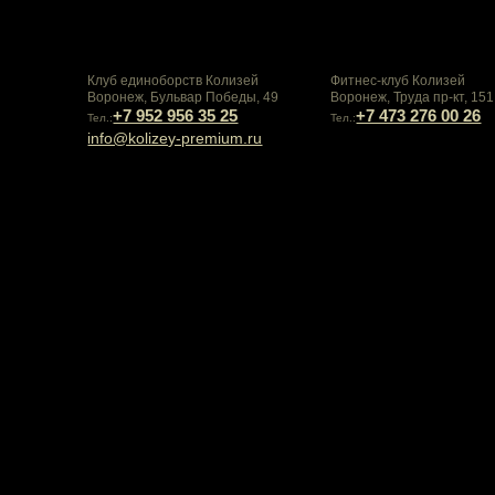
Клуб единоборств Колизей
Фитнес-клуб Колизей
Воронеж, Бульвар Победы, 49
Воронеж, Труда пр-кт, 151
+7 952 956 35 25
+7 473 276 00 26
Тел.:
Тел.:
info@kolizey-premium.ru