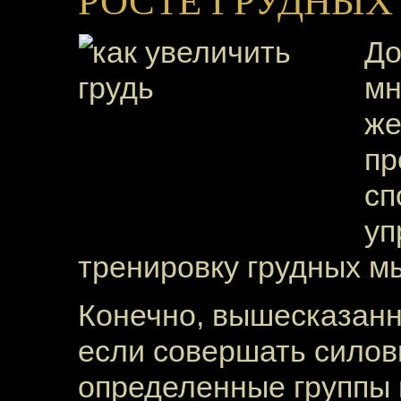
РОСТЕ ГРУДНЫ
До
мн
же
пр
сп
уп
тренировку грудных м
Конечно, вышесказанн
если совершать силов
определенные группы 