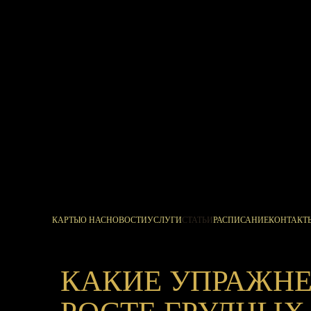
КАРТЫ
О НАС
НОВОСТИ
УСЛУГИ
СТАТЬИ
РАСПИСАНИЕ
КОНТАКТ
КАКИЕ УПРАЖН