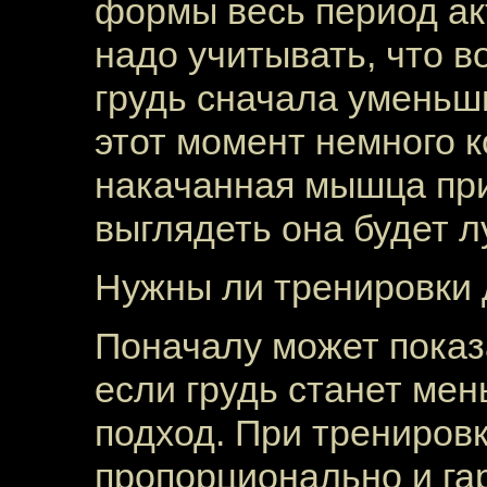
формы весь период ак
надо учитывать, что в
грудь сначала уменьши
этот момент немного к
накачанная мышца при
выглядеть она будет л
Нужны ли тренировки
Поначалу может показа
если грудь станет ме
подход. При тренировк
пропорционально и г