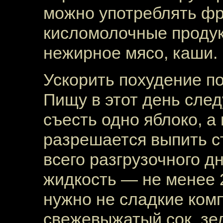
можно употреблять фр
кисломолочные продук
нежирное мясо, каши.
Ускорить похудение по
Пищу в этот день сле
съесть одно яблоко, а
разрешается выпить с
всего разгрузочного д
жидкость — не менее 2
нужно не сладкие ком
свежевыжатый сок, зе