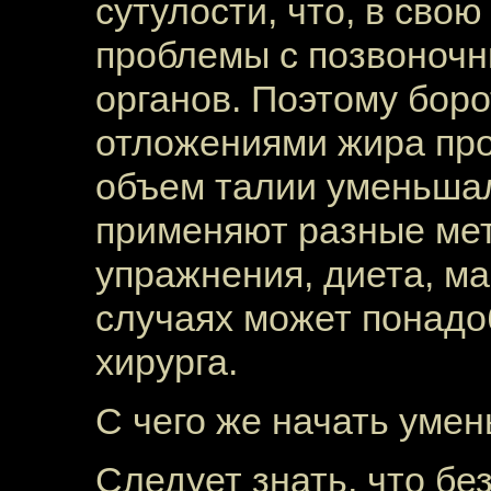
сутулости, что, в сво
проблемы с позвоночн
органов. Поэтому бор
отложениями жира про
объем талии уменьшал
применяют разные ме
упражнения
, диета, м
случаях может понадо
хирурга.
С чего же начать уме
Следует знать, что б