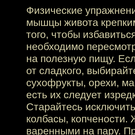
Физические упражнени
мышцы живота крепким
того, чтобы избавитьс
необходимо пересмотр
на полезную пищу. Есл
от сладкого, выбирайт
сухофрукты, орехи, м
есть их следует изред
Старайтесь исключить
колбасы, копчености.
варенными на пару. П