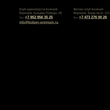
Клуб единоборств Колизей
Фитнес-клуб Колизей
Воронеж, Бульвар Победы, 49
Воронеж, Труда пр-кт, 151
+7 952 956 35 25
+7 473 276 00 26
Тел.:
Тел.:
info@kolizey-premium.ru