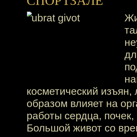
СПОРТЗАЛЕ
Жи
та
не
дл
по
на
косметический изъян,
образом влияет на ор
работы сердца, почек,
Большой живот со вре