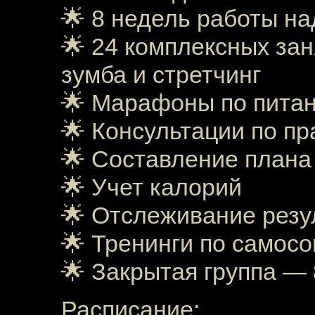
🌟 8 недель работы на
🌟 24 комплексных зан
зумба и стретчинг
🌟 Марафоны по пита
🌟 Консультации по п
🌟 Составление плана
🌟 Учет калорий
🌟 Отслеживание резу
🌟 Тренинги по само
🌟 Закрытая группа —
Расписание: