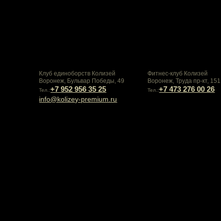
Клуб единоборств Колизей
Фитнес-клуб Колизей
Воронеж, Бульвар Победы, 49
Воронеж, Труда пр-кт, 151
+7 952 956 35 25
+7 473 276 00 26
Тел.:
Тел.:
info@kolizey-premium.ru