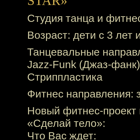
STAR»
Студия танца и фитн
Возраст: дети с 3 лет
Танцевальные направл
Jazz-Funk (Джаз-фанк),
Стриппластика
Фитнес направления: з
Новый фитнес-проект 
«Сделай тело»:
Что Вас ждет: