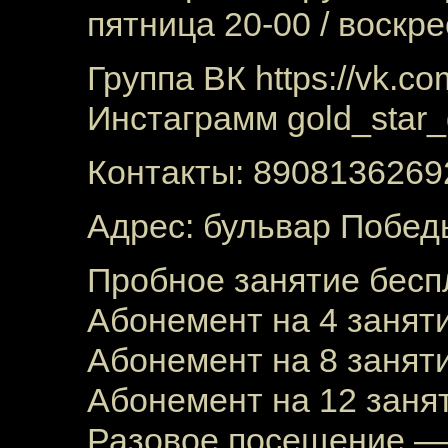
пятница 20-00 / воскр
Группа ВК
https://vk.c
Инстаграмм gold_star
Контакты: 8908136269
Адрес: бульвар Победы
Пробное занятие бесп
Абонемент на 4 занят
Абонемент на 8 занят
Абонемент на 12 заня
Разовое посещение —