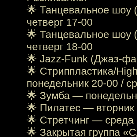
🌟 Танцевальное шоу (
четверг 17-00
🌟 Танцевальное шоу (
четверг 18-00
🌟 Jazz-Funk (Джаз-фа
🌟 Стриппластика/High
понедельник 20-00 / с
🌟 Зумба — понедельн
🌟 Пилатес — вторник 
🌟 Стретчинг — среда 
🌟 Закрытая группа «