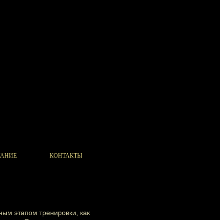
САНИЕ
КОНТАКТЫ
жным этапом
тренировки
, как