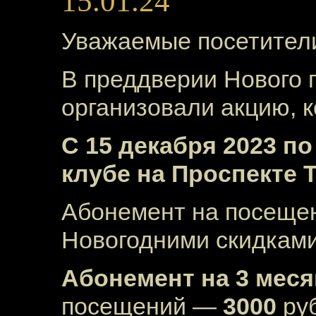
15.01.24
Уважаемые посетители
В преддверии Нового 
организовали акцию, к
С 15 декабря 2023 по
клубе на Проспекте 
Абонемент на посещен
Новогодними скидками
Абонемент на 3 меся
посещений —
3000
ру