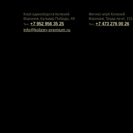
Клуб единоборств Колизей
Фитнес-клуб Колизей
Воронеж, Бульвар Победы, 49
Воронеж, Труда пр-кт, 151
+7 952 956 35 25
+7 473 276 00 26
Тел.:
Тел.:
info@kolizey-premium.ru